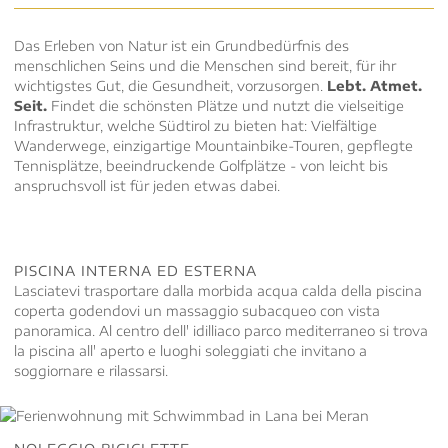
Das Erleben von Natur ist ein Grundbedürfnis des
menschlichen Seins und die Menschen sind bereit, für ihr
wichtigstes Gut, die Gesundheit, vorzusorgen.
Lebt. Atmet.
Seit.
Findet die schönsten Plätze und nutzt die vielseitige
Infrastruktur, welche Südtirol zu bieten hat: Vielfältige
Wanderwege, einzigartige Mountainbike-Touren, gepflegte
Tennisplätze, beeindruckende Golfplätze - von leicht bis
anspruchsvoll ist für jeden etwas dabei.
PISCINA INTERNA ED ESTERNA
Lasciatevi trasportare dalla morbida acqua calda della piscina
coperta godendovi un massaggio subacqueo con vista
panoramica. Al centro dell' idilliaco parco mediterraneo si trova
la piscina all' aperto e luoghi soleggiati che invitano a
soggiornare e rilassarsi.