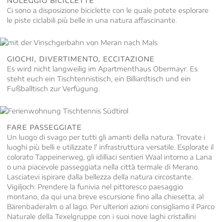
NOLEGGIO BICICLETTE
Ci sono a disposizione biciclette con le quale potete esplorare
le piste ciclabili più belle in una natura affascinante.
GIOCHI, DIVERTIMENTO, ECCITAZIONE
Es wird nicht langweilig im Apartmenthaus Obermayr. Es
steht euch ein Tischtennistisch, ein Billiardtisch und ein
Fußballtisch zur Verfügung.
FARE PASSEGGIATE
Un luogo di svago per tutti gli amanti della natura. Trovate i
luoghi più belli e utilizzate l' infrastruttura versatile. Esplorate il
colorato Tappeinerweg, gli idilliaci sentieri Waal intorno a Lana
o una piacevole passeggiata nella città termale di Merano.
Lasciatevi ispirare dalla bellezza della natura circostante.
Vigiljoch: Prendere la funivia nel pittoresco paesaggio
montano, da qui una breve escursione fino alla chiesetta, al
Bärenbaderalm o al lago. Per ulteriori azioni consigliamo il Parco
Naturale della Texelgruppe con i suoi nove laghi cristallini