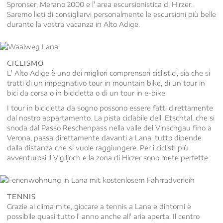
Spronser, Merano 2000 e l' area escursionistica di Hirzer.
Saremo lieti di consigliarvi personalmente le escursioni più belle
durante la vostra vacanza in Alto Adige.
CICLISMO
L' Alto Adige è uno dei migliori comprensori ciclistici, sia che si
tratti di un impegnativo tour in mountain bike, di un tour in
bici da corsa o in bicicletta o di un tour in e-bike.
I tour in bicicletta da sogno possono essere fatti direttamente
dal nostro appartamento. La pista ciclabile dell' Etschtal, che si
snoda dal Passo Reschenpass nella valle del Vinschgau fino a
Verona, passa direttamente davanti a Lana: tutto dipende
dalla distanza che si vuole raggiungere. Per i ciclisti più
avventurosi il Vigiljoch e la zona di Hirzer sono mete perfette.
TENNIS
Grazie al clima mite, giocare a tennis a Lana e dintorni è
possibile quasi tutto l' anno anche all' aria aperta. Il centro