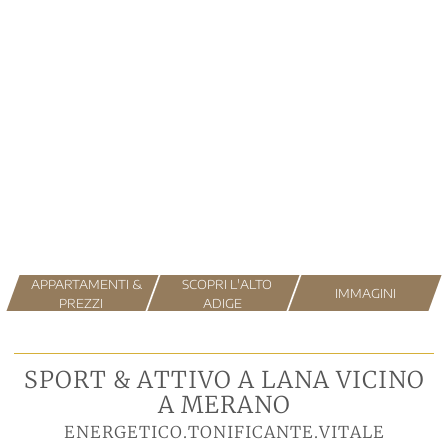
APPARTAMENTI &
SCOPRI L'ALTO
IMMAGINI
PREZZI
ADIGE
SPORT & ATTIVO A LANA VICINO
A MERANO
ENERGETICO
.
TONIFICANTE
.
VITALE