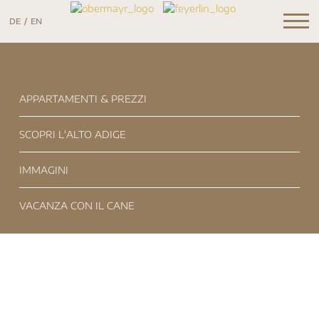
DE
EN
zurück
wei
APPARTAMENTI & PREZZI
SCOPRI L'ALTO ADIGE
IMMAGINI
VACANZA CON IL CANE